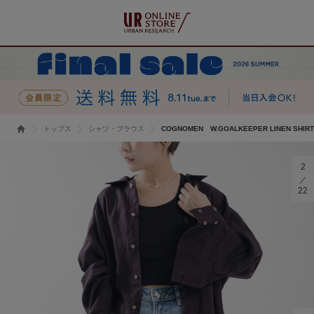
トップス
シャツ・ブラウス
COGNOMEN W.GOALKEEPER LINEN SHIR
2
22