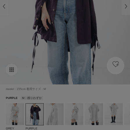
model : 155cm 着用サイズ : M
PURPLE
M：残りわずか
GREY
PURPLE