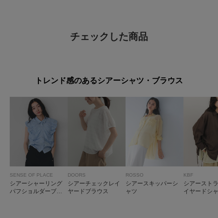
チェックした商品
トレンド感のあるシアーシャツ・ブラウス
SENSE OF PLACE
DOORS
ROSSO
KBF
シアーシャーリング
シアーチェックレイ
シアースキッパーシ
シアースト
パフショルダーブラ
ヤードブラウス
ャツ
イヤードシ
ウス