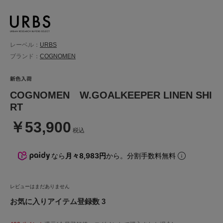
レーベル：
URBS
ブランド：
COGNOMEN
COGNOMEN W.GOALKEEPER LINEN SHI
RT
￥53,900
税込
なら
月々8,983円
から。分割手数料無料
レビューはまだありません
お気に入りアイテム登録数 3