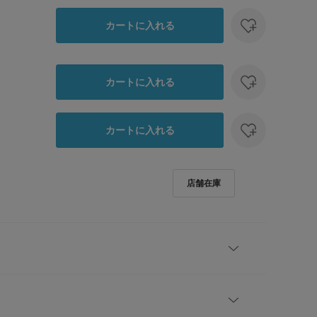
カートに入れる
カートに入れる
カートに入れる
新鮮。素材感が際立つスタンダードシルエットブルゾン】
感のあるネップ生地が、季節感を演出し、着こなしに