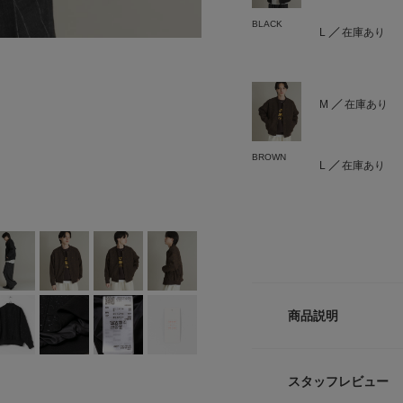
BLACK
L
在庫あり
M
在庫あり
BROWN
L
在庫あり
商品説明
【クラシックだけど
スタッフレビュー
・冬らしいウォーム