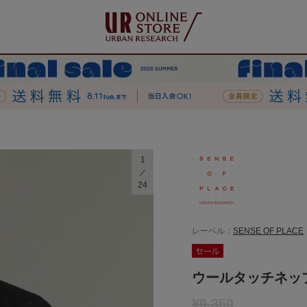
1
24
レーベル：
SENSE OF PLACE
ウールタッチネッ
¥9,350