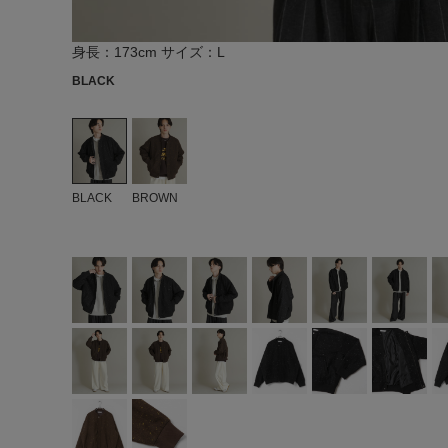
身長：173cm サイズ：L
BLACK
BLACK
BROWN