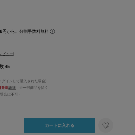
46円
から。分割手数料無料
レビュー)
 45
ログインして購入された場合)
日発送
詳細
※一部商品を除く
場合は不可）
カートに入れる