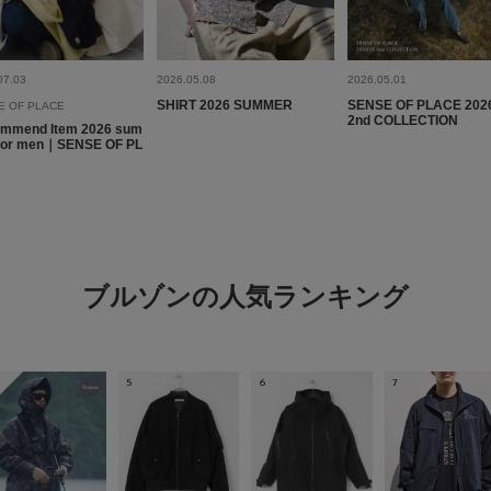
無地じゃないけど控え
でパーカーの上でもご
07.03
2026.05.08
2026.05.01
SHIRT 2026 SUMMER
SENSE OF PLACE 202
E OF PLACE
2nd COLLECTION
mmend Item 2026 sum
for men｜SENSE OF PL
ブルゾンの人気ランキング
5
6
7