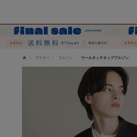
アウター
ブルゾン
ウールタッチネップブルゾン