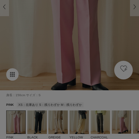
身長：156cm サイズ：S
PINK
XS：在庫あり S：残りわずか M：残りわずか
PINK
BLACK
GREIGE
YELLOW
CHARCOAL