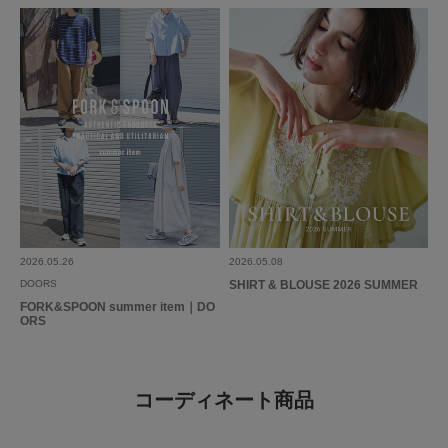
2026.05.26
2026.05.08
DOORS
SHIRT & BLOUSE 2026 SUMMER
FORK&SPOON summer item｜DO
ORS
コーディネート商品