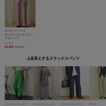
SENSE OF PLACE
センタープレススラッ
クスパンツ
¥6,050
¥2,420
60%OFF
上品見えするスラックスパンツ
SENSE OF PLACE
SENSE OF PLACE
URBAN RESEARCH
ITEMS