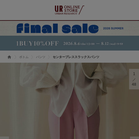
ボトム
パンツ
センタープレススラックスパンツ
1
48