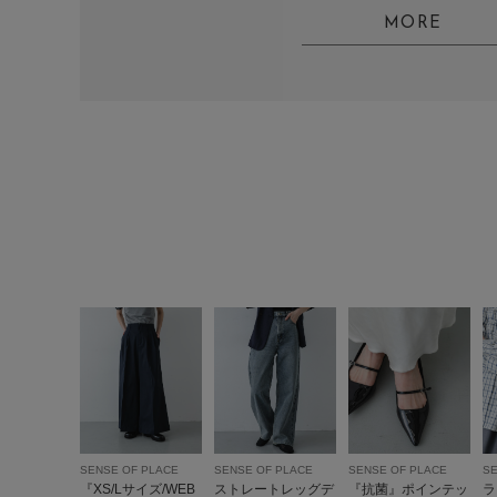
MORE
SENSE OF PLACE
SENSE OF PLACE
SENSE OF PLACE
SE
『XS/Lサイズ/WEB
ストレートレッグデ
『抗菌』ポインテッ
ラ