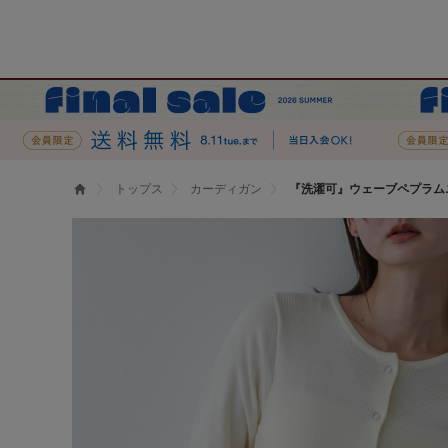
トップス
カーディガン
『洗濯可』ウェーブペプラム