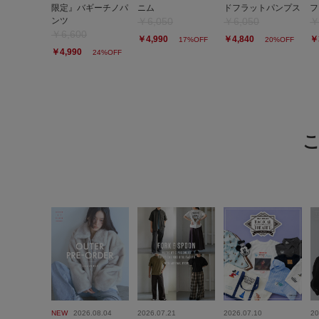
限定』バギーチノパ
ニム
ドフラットパンプス
フ
ンツ
￥6,050
￥6,050
￥
￥6,600
￥4,990
￥4,840
￥
17%OFF
20%OFF
￥4,990
24%OFF
NEW
2026.08.04
2026.07.21
2026.07.10
20