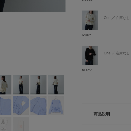
One
在庫なし
IVORY
One
在庫なし
BLACK
商品説明
【編み立てにこだわ