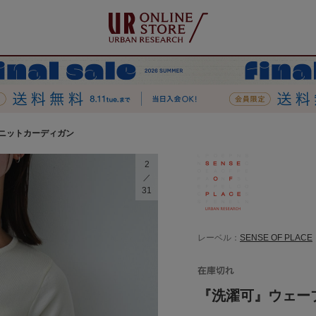
ニットカーディガン
2
31
レーベル：
SENSE OF PLACE
『洗濯可』ウェー