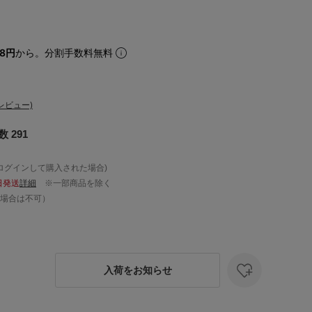
08円
から。分割手数料無料
レビュー)
 291
ログインして購入された場合)
日発送
詳細
※一部商品を除く
場合は不可）
入荷をお知らせ