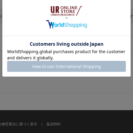
ログイン状態で登録できるお気に入り商品は20件、保存期間30日間までとなりま
スタイル
スタッフ
お気に入りデータがありません。
古物営業法に基づく表示
返品特約