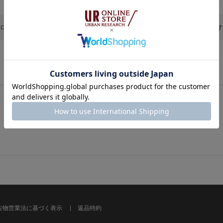
ログイン状態で登録できるお気に入り商品は20件、保存期間30日間までとなりま
スタイル
スタッフ
お気に入りデータがありません。
古物営業法に基づく表示
返品特約