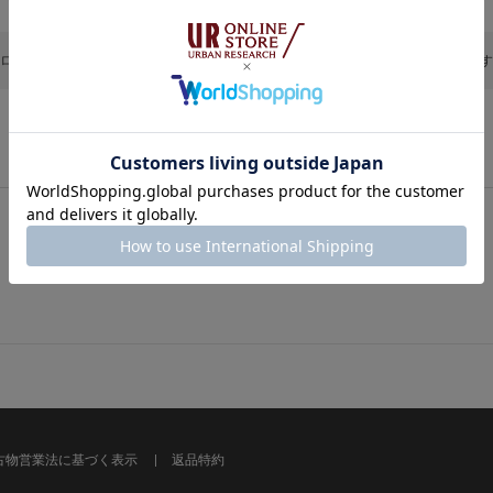
ログイン状態で登録できるお気に入り商品は20件、保存期間30日間までとなりま
スタイル
スタッフ
お気に入りデータがありません。
古物営業法に基づく表示
返品特約