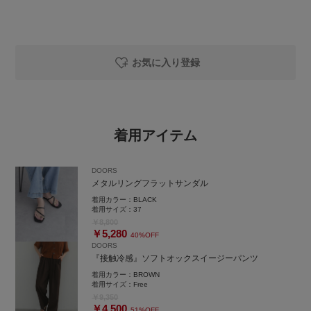
お気に入り登録
着用アイテム
DOORS
メタルリングフラットサンダル
着用カラー：
BLACK
着用サイズ：
37
￥8,800
￥5,280
40%OFF
DOORS
『接触冷感』ソフトオックスイージーパンツ
着用カラー：
BROWN
着用サイズ：
Free
￥9,350
￥4,500
51%OFF