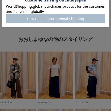
#暑い
#私が選ぶセールアイテム26SS
おおしまゆなの他のスタイリング
2026.08.06
2026.07.31
2026.07.28