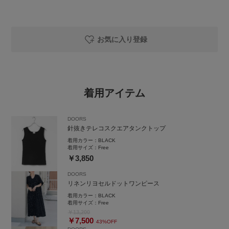
お気に入り登録
着用アイテム
DOORS
針抜きテレコスクエアタンクトップ
着用カラー：
BLACK
着用サイズ：
Free
￥3,850
DOORS
リネンリヨセルドットワンピース
着用カラー：
BLACK
着用サイズ：
Free
￥13,200
￥7,500
43%OFF