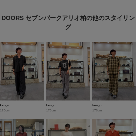
DOORS セブンパークアリオ柏の他のスタイリン
グ
kengo
kengo
kengo
170cm
170cm
170cm