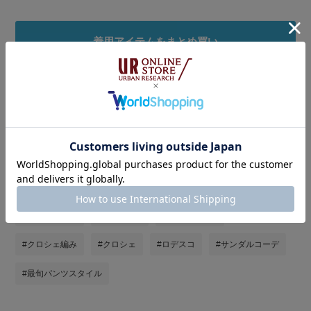
着用アイテムをまとめ買い
タグ
#骨格ナチュラル
#オトナ女子
#シンプルコーデ
#サンダル
#夏コーデ
#30代コーデ
#ノースリーブ
#差し色コーデ
#差し色(赤)
#レースパンツ
#クロシェ編み
#クロシェ
#ロデスコ
#サンダルコーデ
#最旬パンツスタイル