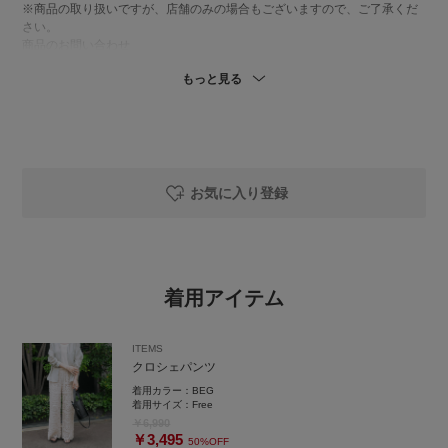
※商品の取り扱いですが、店舗のみの場合もございますので、ご了承くだ
さい。
商品のお問い合わせ
URBAN RESEARCH
もっと見る
warehouse 那須店
TEL 050-2017-9149
お気に入り登録
着用アイテム
ITEMS
クロシェパンツ
着用カラー：
BEG
着用サイズ：
Free
￥6,990
￥3,495
50%OFF