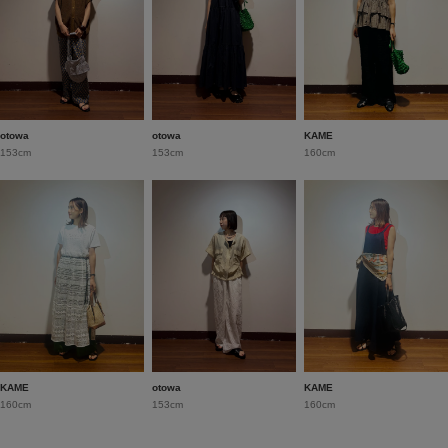
otowa
otowa
KAME
153cm
153cm
160cm
KAME
otowa
KAME
160cm
153cm
160cm