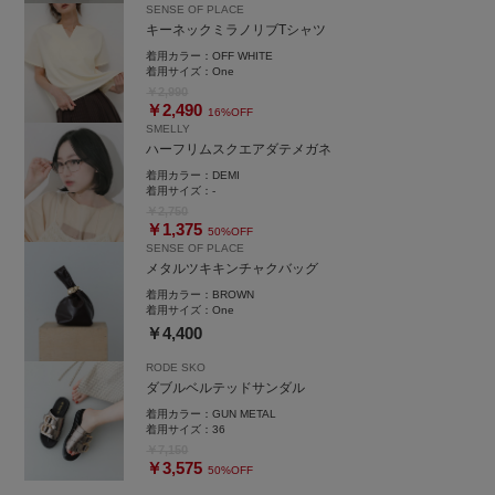
SENSE OF PLACE
キーネックミラノリブTシャツ
着用カラー：
OFF WHITE
着用サイズ：
One
￥2,990
￥2,490
16%OFF
SMELLY
ハーフリムスクエアダテメガネ
着用カラー：
DEMI
着用サイズ：
-
￥2,750
￥1,375
50%OFF
SENSE OF PLACE
メタルツキキンチャクバッグ
着用カラー：
BROWN
着用サイズ：
One
￥4,400
RODE SKO
ダブルベルテッドサンダル
着用カラー：
GUN METAL
着用サイズ：
36
￥7,150
￥3,575
50%OFF