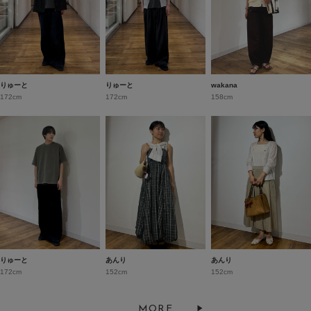
りゅーと
りゅーと
wakana
172cm
172cm
158cm
りゅーと
あんり
あんり
172cm
152cm
152cm
MORE