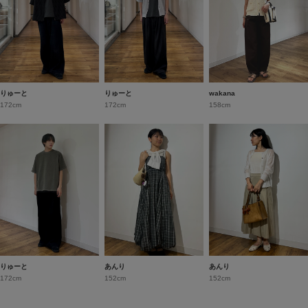
りゅーと
りゅーと
wakana
172cm
172cm
158cm
りゅーと
あんり
あんり
172cm
152cm
152cm