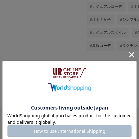
#カジュアルコーデ
#オ
#オトナ女子
#シンプル
#カジュアルスタイル
#
#夏服コーデ
#ラクチン
yuccoの他のスタイリング