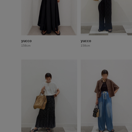
yucco
yucco
158cm
158cm