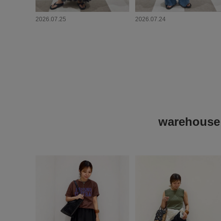
2026.07.25
2026.07.24
wareh