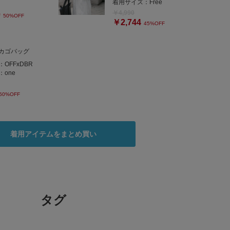
着用サイズ：
Free
￥4,990
0
50%OFF
￥2,744
45%OFF
カゴバッグ
：
OFFxDBR
：
one
50%OFF
着用アイテムをまとめ買い
タグ