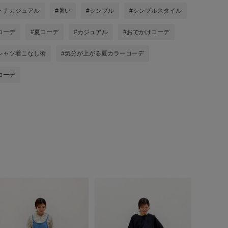
トナカジュアル
#暑い
#シンプル
#シンプルスタイル
コーデ
#夏コーデ
#カジュアル
#おでかけコーデ
シャツ着こなし術
#気分が上がる夏カラーコーデ
コーデ