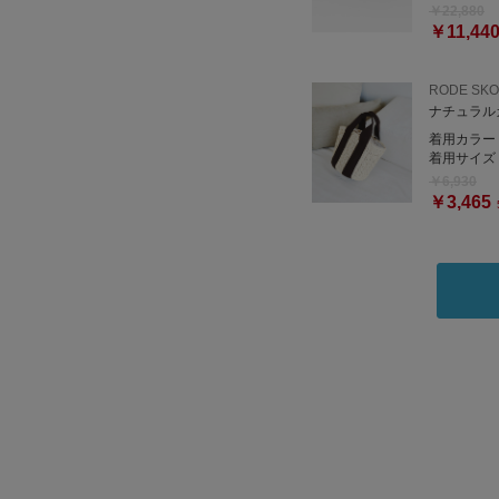
￥22,880
￥11,44
RODE SKO
ナチュラル
着用カラー
着用サイズ
￥6,930
￥3,465