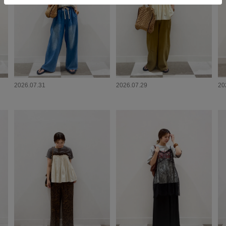
2026.07.31
2026.07.29
20