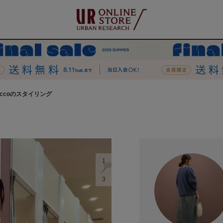
uccoのスタイリング
1
3