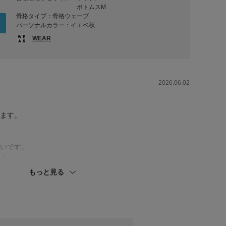
ボトムスM
骨格タイプ：骨格ウェーブ
パーソナルカラー：イエベ秋
WEAR
2026.06.02
ます。
）
いです。
！
もっと見る