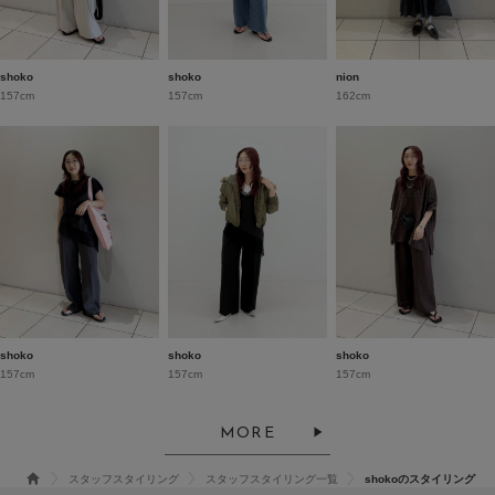
shoko
shoko
nion
157cm
157cm
162cm
shoko
shoko
shoko
157cm
157cm
157cm
MORE
スタッフスタイリング
スタッフスタイリング一覧
shokoのスタイリング