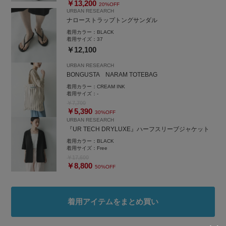
￥13,200
20%OFF
URBAN RESEARCH
ナローストラップトングサンダル
着用カラー：
BLACK
着用サイズ：
37
￥12,100
URBAN RESEARCH
BONGUSTA NARAM TOTEBAG
着用カラー：
CREAM INK
着用サイズ：
-
￥7,700
￥5,390
30%OFF
URBAN RESEARCH
『UR TECH DRYLUXE』ハーフスリーブジャケット
着用カラー：
BLACK
着用サイズ：
Free
￥17,600
￥8,800
50%OFF
着用アイテムをまとめ買い