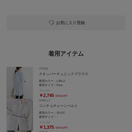
お気に入り登録
着用アイテム
ITEMS
スキッパーチュニックブラウス
着用カラー：
L/BLU
着用サイズ：
Free
￥5,490
￥2,745
50%OFF
SMELLY
コンチョチェーンベルト
着用カラー：
SLV/C
着用サイズ：
-
￥2,750
￥1,375
50%OFF