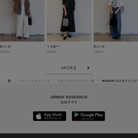
れ い か
くろみー
れ い か
153cm
168cm
153cm
MORE
スタッフスタイリング
スタッフスタイリング一覧
𖤐KIRA𖤐 のスタイリング