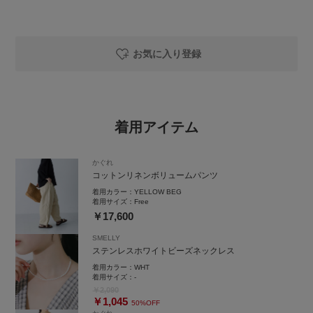
お気に入り登録
着用アイテム
かぐれ
コットンリネンボリュームパンツ
着用カラー：
YELLOW BEG
着用サイズ：
Free
￥17,600
SMELLY
ステンレスホワイトビーズネックレス
着用カラー：
WHT
着用サイズ：
-
￥2,090
￥1,045
50%OFF