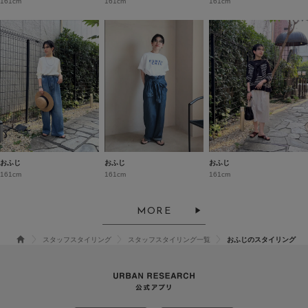
161cm
161cm
161cm
おふじ
おふじ
おふじ
161cm
161cm
161cm
MORE
スタッフスタイリング
スタッフスタイリング一覧
おふじのスタイリング