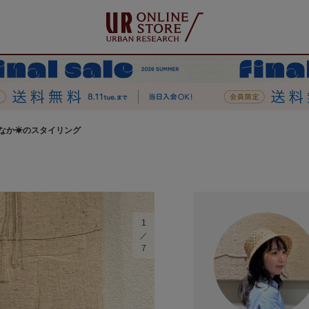
なか☀︎のスタイリング
1
7