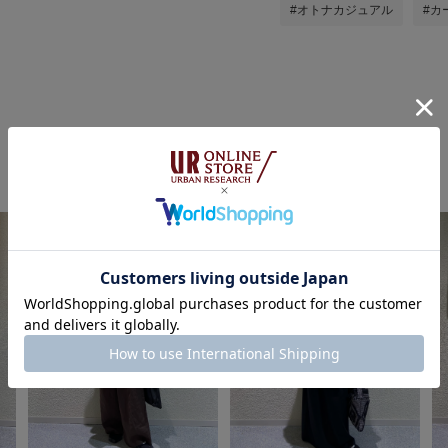
#オトナカジュアル
#カ
たなか☀︎の他のスタイリング