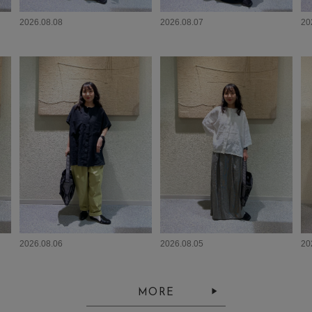
2026.08.08
2026.08.07
20
2026.08.06
2026.08.05
20
MORE