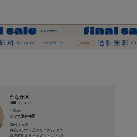
たなか☀︎
465
フォロワー
145cm
かぐれ阪神梅田
30代｜女性
身長145cm｜足のサイズ22.0cm
普段着用するサイズ：
トップスS