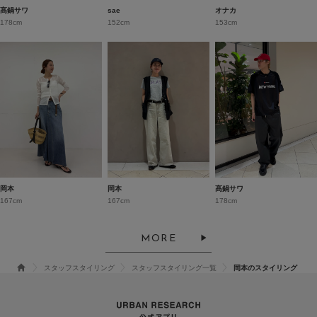
髙鍋サワ
sae
オナカ
178cm
152cm
153cm
岡本
岡本
髙鍋サワ
167cm
167cm
178cm
MORE
スタッフスタイリング
スタッフスタイリング一覧
岡本のスタイリング