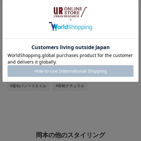
タグ
#大人カジュアルコーデ
#とても暑い
#初夏のサンダルコーデ
#休日スタイル
#春夏コーデ
#30代コーデ
#サンダル
#フェススタイル
#厚底シューズ
#シンプルコーデ
#サングラス
#トートバッグ
#シャツスタイル
#最旬パンツスタイル
#骨格ナチュラル
岡本の他のスタイリング