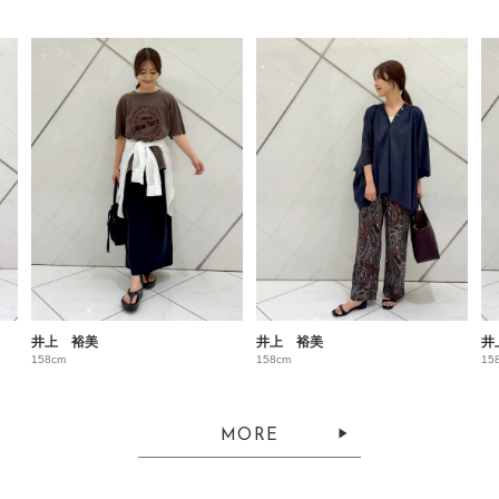
井上 裕美
井上 裕美
井
158cm
158cm
15
MORE