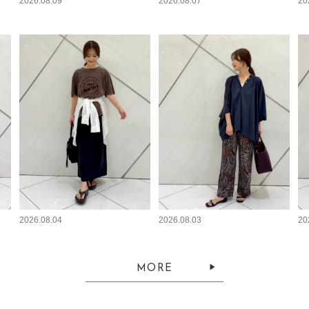
2026.08.09
2026.08.07
20
2026.08.04
2026.08.03
20
MORE