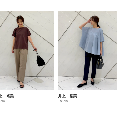
上 裕美
井上 裕美
8cm
158cm