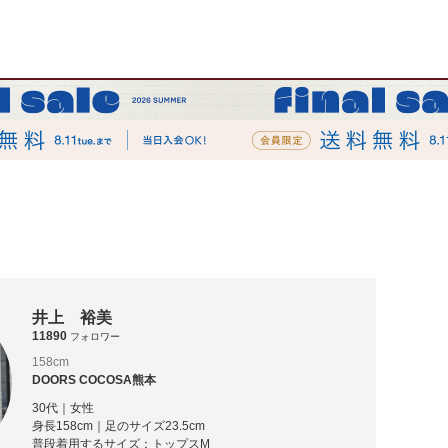
井上 裕美
11890
フォロワー
158cm
DOORS COCOSA熊本
30代｜女性
身長158cm｜足のサイズ23.5cm
普段着用するサイズ：
トップスM