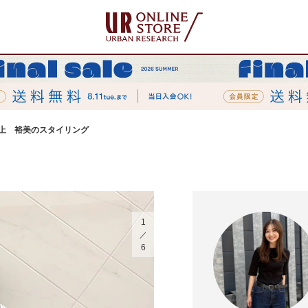
上 裕美のスタイリング
1
6