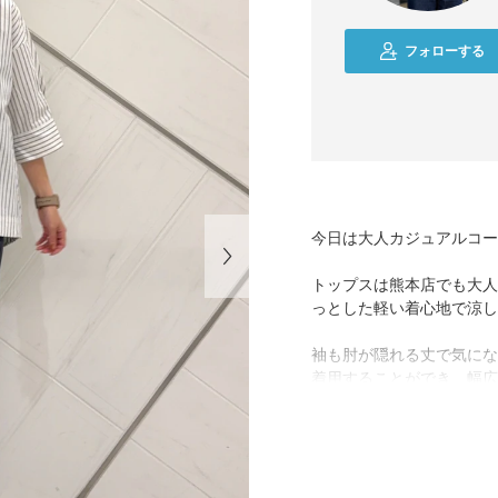
フォローする
今日は大人カジュアルコー
トップスは熊本店でも大人
っとした軽い着心地で涼し
袖も肘が隠れる丈で気にな
着用することができ、幅広