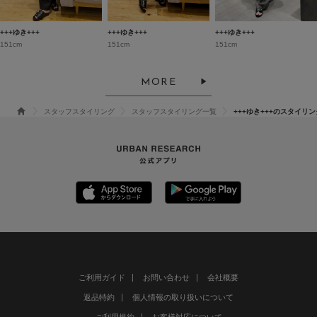
+++ゆき+++
+++ゆき+++
+++ゆき+++
151cm
151cm
151cm
MORE
スタッフスタイリング
スタッフスタイリング一覧
+++ゆき+++のスタイリン
ご利用ガイド
お問い合わせ
会社概要
返品特約
個人情報の取り扱いについて