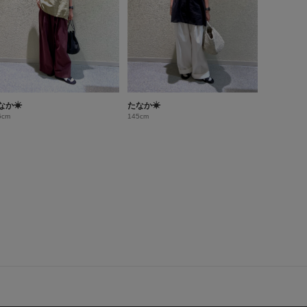
なか☀︎
たなか☀︎
5cm
145cm