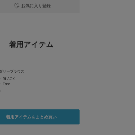
お気に入り登録
着用アイテム
ダリーブラウス
：
BLACK
：
Free
0
着用アイテムをまとめ買い