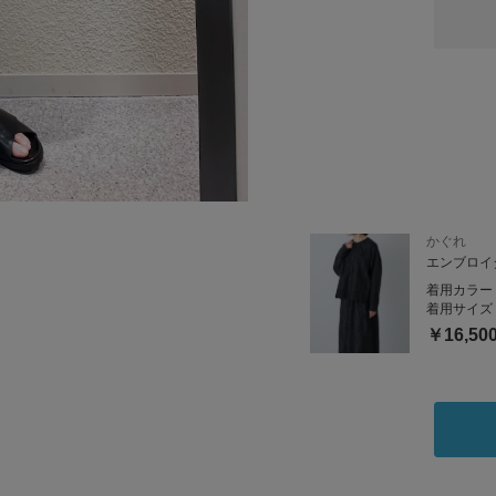
かぐれ
エンブロイ
着用カラー
着用サイズ
￥16,50