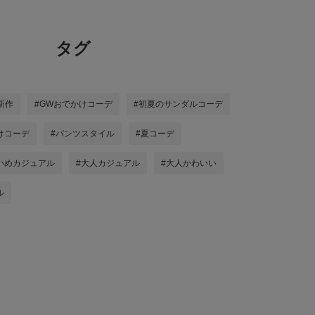
タグ
新作
#GWおでかけコーデ
#初夏のサンダルコーデ
けコーデ
#パンツスタイル
#夏コーデ
いめカジュアル
#大人カジュアル
#大人かわいい
ル