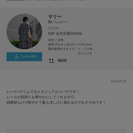
サリー
51
フォロワー
151cm
KBF 金沢百番街Rinto
30代｜女性
身長151cm｜足のサイズ22.5cm
普段着用するサイズ：
トップスM
ボトムスS
フォローする
WEAR
2026.05.08
レース×デニムで大人カジュアルコーデです！
レースが顔周りを華やかにしてくれます◎
綿素材なので軽やかで夏も涼しげに着れるのでおすすめです！