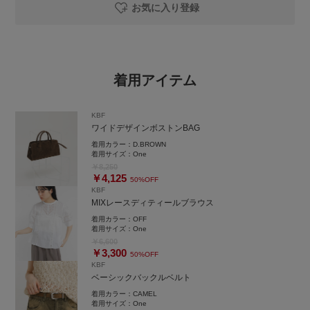
お気に入り登録
着用アイテム
KBF
ワイドデザインボストンBAG
着用カラー：
D.BROWN
着用サイズ：
One
￥8,250
￥4,125
50%OFF
KBF
MIXレースディティールブラウス
着用カラー：
OFF
着用サイズ：
One
￥6,600
￥3,300
50%OFF
KBF
ベーシックバックルベルト
着用カラー：
CAMEL
着用サイズ：
One