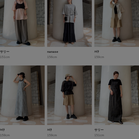
サリー
nanase
ﾊｲﾅ
151cm
156cm
159cm
ﾊｲﾅ
ﾊｲﾅ
サリー
159cm
159cm
151cm