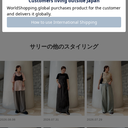
#30代コーデ
#デニム
#デニムパンツ
#レース
サリーの他のスタイリング
2026.08.06
2026.07.31
2026.07.29