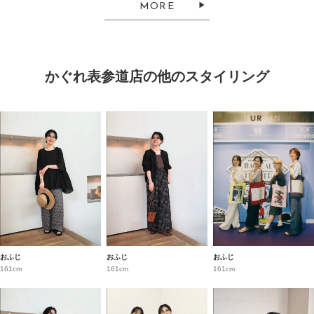
MORE
かぐれ表参道店の他のスタイリング
おふじ
おふじ
おふじ
161cm
161cm
161cm