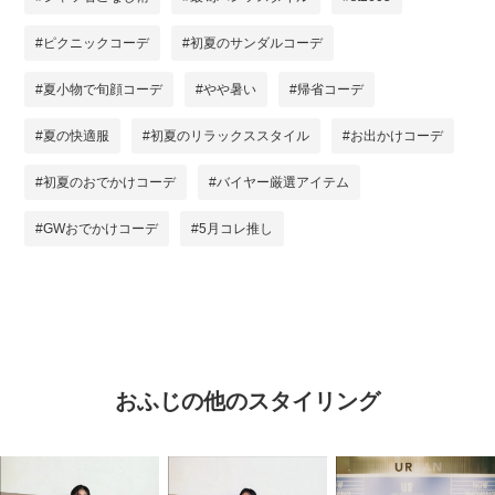
#ピクニックコーデ
#初夏のサンダルコーデ
#夏小物で旬顔コーデ
#やや暑い
#帰省コーデ
#夏の快適服
#初夏のリラックススタイル
#お出かけコーデ
#初夏のおでかけコーデ
#バイヤー厳選アイテム
#GWおでかけコーデ
#5月コレ推し
おふじの他のスタイリング