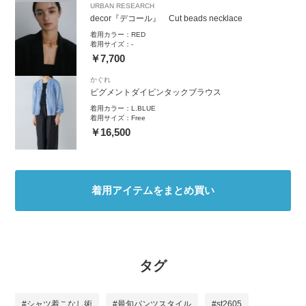
URBAN RESEARCH
decor『デコール』 Cut beads necklace
着用カラー：
RED
着用サイズ：
-
￥7,700
かぐれ
ピグメントダイピンタックブラウス
着用カラー：
L.BLUE
着用サイズ：
Free
￥16,500
着用アイテムをまとめ買い
タグ
#シャツ着こなし術
#最旬パンツスタイル
#st2605