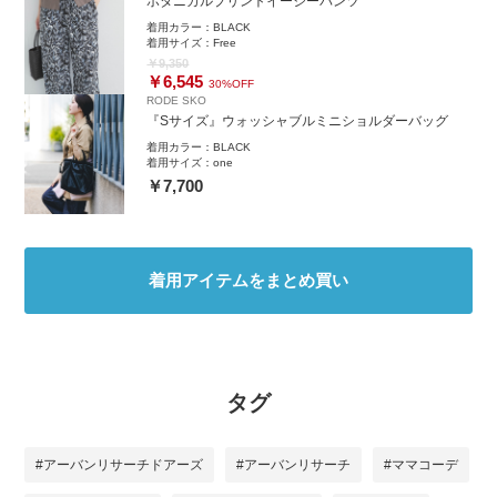
ボタニカルプリントイージーパンツ
着用カラー：
BLACK
着用サイズ：
Free
￥9,350
￥6,545
30%OFF
RODE SKO
『Sサイズ』ウォッシャブルミニショルダーバッグ
着用カラー：
BLACK
着用サイズ：
one
￥7,700
着用アイテムをまとめ買い
タグ
#アーバンリサーチドアーズ
#アーバンリサーチ
#ママコーデ