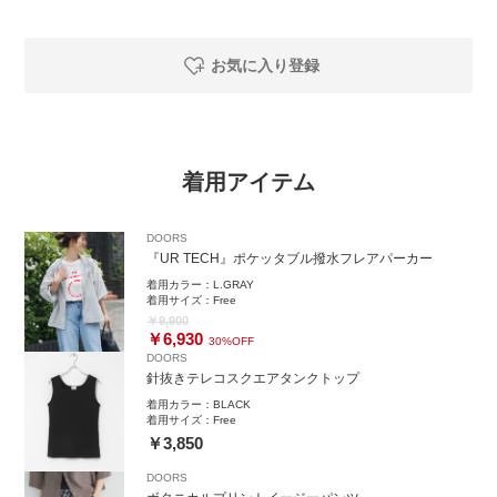
お気に入り登録
着用アイテム
DOORS
『UR TECH』ポケッタブル撥水フレアパーカー
着用カラー：
L.GRAY
着用サイズ：
Free
￥9,900
￥6,930
30%OFF
DOORS
針抜きテレコスクエアタンクトップ
着用カラー：
BLACK
着用サイズ：
Free
￥3,850
DOORS