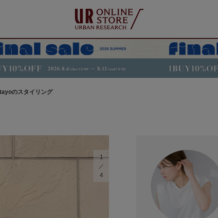
atayoのスタイリング
1
4