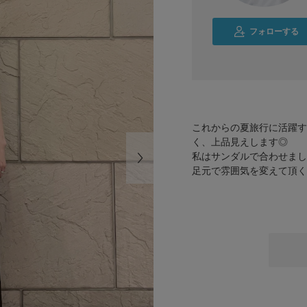
フォローする
これからの夏旅行に活躍す
く、上品見えします◎
私はサンダルで合わせまし
足元で雰囲気を変えて頂く