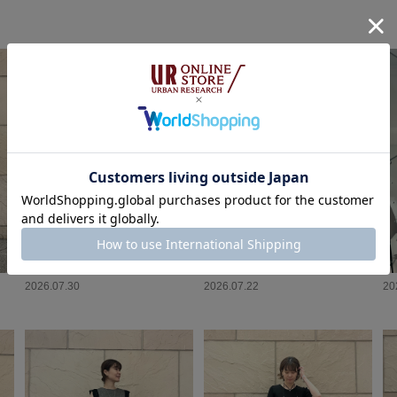
2026.07.30
2026.07.22
20