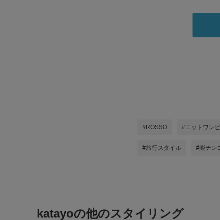
#ROSSO
#ニットワン
#旅行スタイル
#楽チン
katayoの他のスタイリング