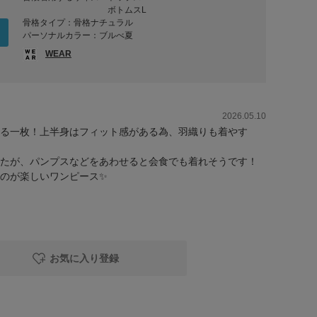
ボトムスL
骨格タイプ：骨格ナチュラル
パーソナルカラー：ブルべ夏
WEAR
2026.05.10
る一枚！上半身はフィット感がある為、羽織りも着やす
たが、パンプスなどをあわせると会食でも着れそうです！
のが楽しいワンピース✨
お気に入り登録