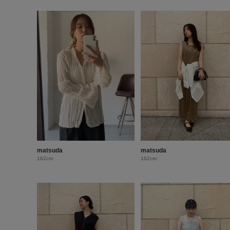
matsuda
matsuda
162cm
162cm