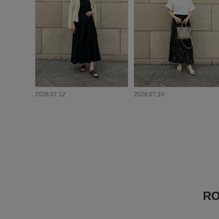
2026.07.12
2026.07.10
R