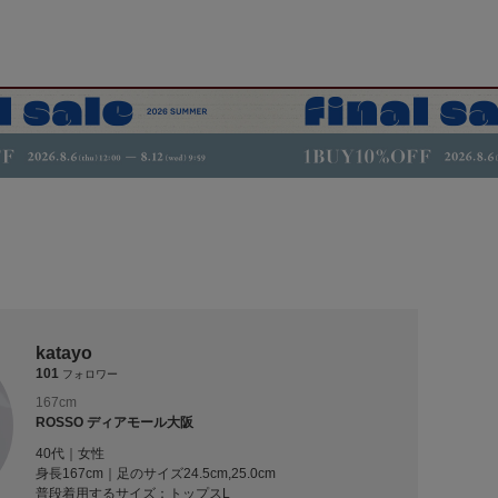
katayo
101
フォロワー
167cm
ROSSO ディアモール大阪
40代｜女性
身長167cm｜足のサイズ24.5cm,25.0cm
普段着用するサイズ：
トップスL