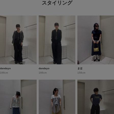
スタイリング
dandayo
dandayo
まほ
166cm
166cm
158cm