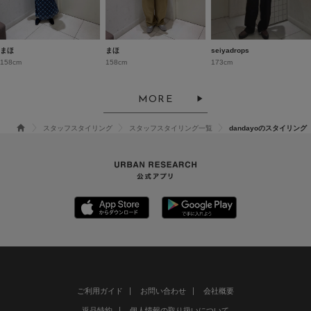
まほ
まほ
seiyadrops
158cm
158cm
173cm
MORE
スタッフスタイリング
スタッフスタイリング一覧
dandayoのスタイリング
ご利用ガイド
お問い合わせ
会社概要
返品特約
個人情報の取り扱いについて