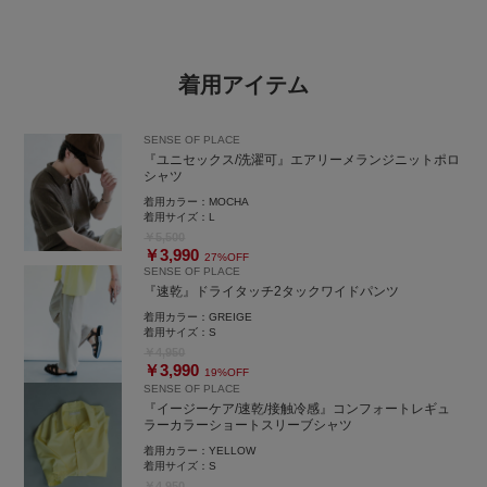
着用アイテム
SENSE OF PLACE
『ユニセックス/洗濯可』エアリーメランジニットポロ
シャツ
着用カラー：
MOCHA
着用サイズ：
L
￥5,500
￥3,990
27%OFF
SENSE OF PLACE
『速乾』ドライタッチ2タックワイドパンツ
着用カラー：
GREIGE
着用サイズ：
S
￥4,950
￥3,990
19%OFF
SENSE OF PLACE
『イージーケア/速乾/接触冷感』コンフォートレギュ
ラーカラーショートスリーブシャツ
着用カラー：
YELLOW
着用サイズ：
S
￥4,950