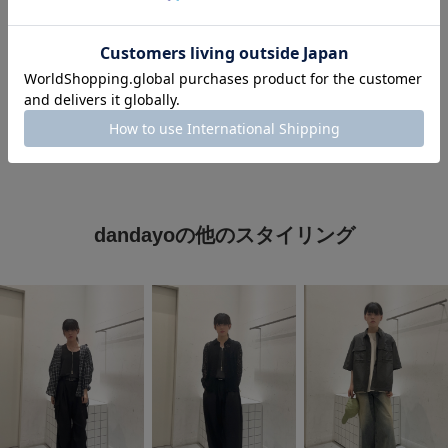
#きれいめ
#お出かけコーデ
#春夏コーデ
#シンプルコーデ
#バッグ
dandayoの他のスタイリング