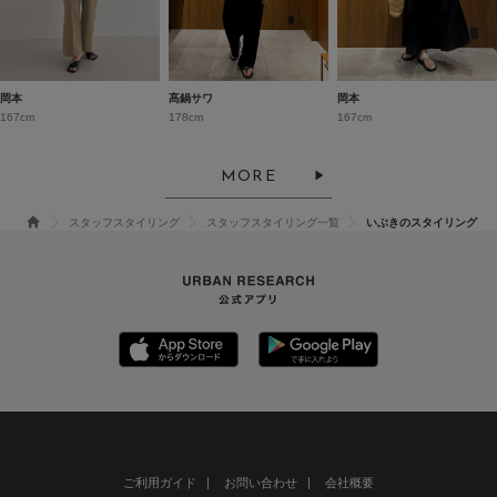
岡本
髙鍋サワ
岡本
167cm
178cm
167cm
MORE
スタッフスタイリング
スタッフスタイリング一覧
いぶきのスタイリング
ご利用ガイド
お問い合わせ
会社概要