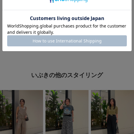
#レースシャツ
#ブラウンコーデ
#ワントーンコーデ
#カチューシャ
#カチューシャコーデ
#クリアバッグ
#URBAN RESEARCH
いぶきの他のスタイリング