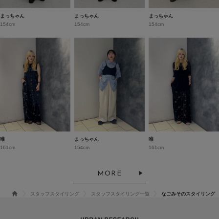
まっちゃん
まっちゃん
まっちゃん
154cm
154cm
154cm
唯
まっちゃん
唯
161cm
154cm
161cm
MORE
スタッフスタイリング
スタッフスタイリング一覧
なごみそのスタイリング