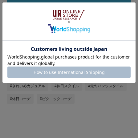
タグ
#KBF
#春夏コーデ
#淡色コーデ
#デニム
#カーディガン
#お出かけコーデ
#ストリート
#レイヤードスタイル
#韓国ファッション
#シンプルコーデ
#きれいめカジュアル
#休日スタイル
#最旬パンツスタイル
#休日コーデ
#ピクニックコーデ