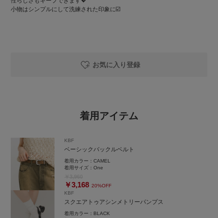
性らしさもキープできます💖
小物はシンプルにして洗練された印象に☑️
お気に入り登録
着用アイテム
KBF
ベーシックバックルベルト
着用カラー：
CAMEL
着用サイズ：
One
￥3,960
￥3,168
20%OFF
KBF
スクエアトゥアシンメトリーパンプス
着用カラー：
BLACK