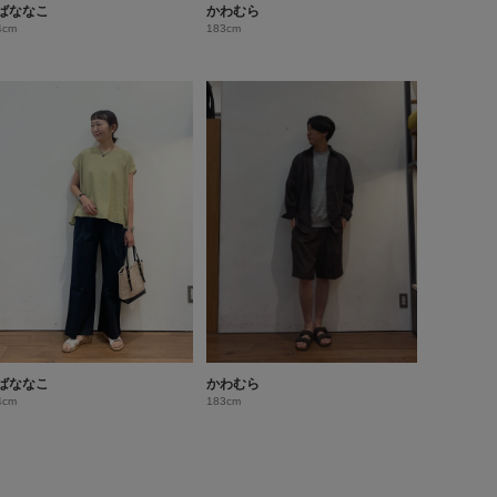
ばななこ
かわむら
4cm
183cm
ばななこ
かわむら
4cm
183cm