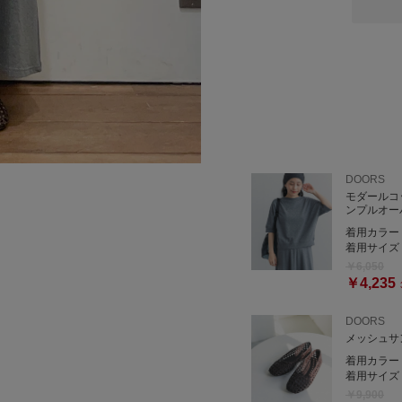
DOORS
モダールコ
ンプルオー
着用カラー
着用サイズ
￥6,050
￥4,235
DOORS
メッシュサ
着用カラー
着用サイズ
￥9,900