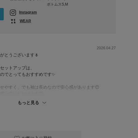
ボトムスS,M
Instagram
WEAR
2026.04.27
がとうございます🌷
セットアップは、
のでとってもおすすめです✨
せやすく、でも袖は長めなので安心感があります😌
履いていただけます◎
もっと見る