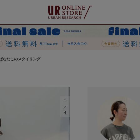
ばななこのスタイリング
1
4