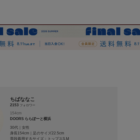
ちばななこ
2153
フォロワー
154cm
DOORS ららぽーと横浜
30代｜女性
身長154cm｜足のサイズ22.5cm
普段着用するサイズ：
トップスS,M