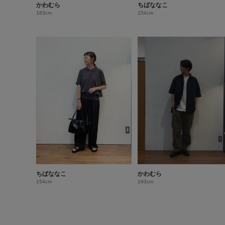
かわむら
ちばななこ
183cm
154cm
ちばななこ
かわむら
154cm
183cm