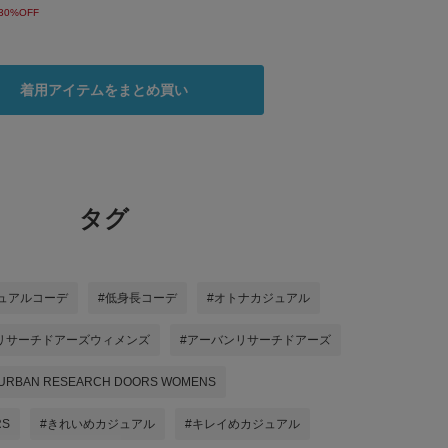
30%OFF
着用アイテムをまとめ買い
タグ
ュアルコーデ
#低身長コーデ
#オトナカジュアル
リサーチドアーズウィメンズ
#アーバンリサーチドアーズ
URBAN RESEARCH DOORS WOMENS
RS
#きれいめカジュアル
#キレイめカジュアル