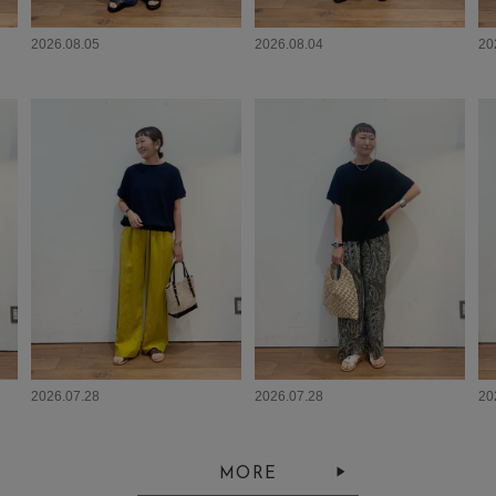
2026.08.05
2026.08.04
20
2026.07.28
2026.07.28
20
MORE