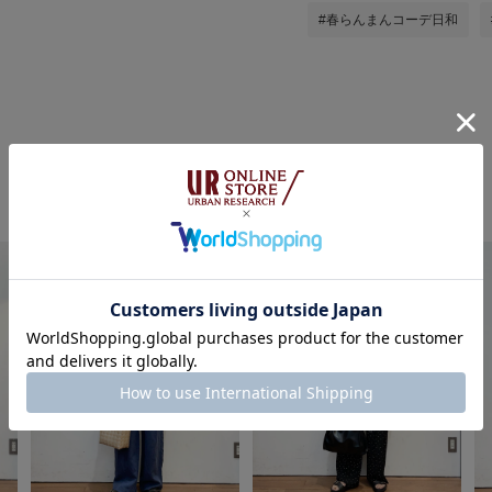
#春らんまんコーデ日和
ちばななこの他のスタイリング