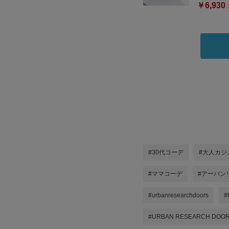
￥6,930
#30代コーデ
#大人カジ
#ママコーデ
#アーバン
#urbanresearchdoors
#
#URBAN RESEARCH DOO