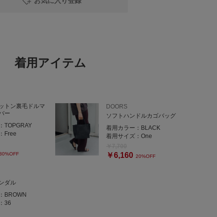
お気に入り登録
着用アイテム
ットン裏毛ドルマ
DOORS
バー
ソフトハンドルカゴバッグ
：
TOPGRAY
着用カラー：
BLACK
：
Free
着用サイズ：
One
￥7,700
30%OFF
￥6,160
20%OFF
ンダル
：
BROWN
：
36