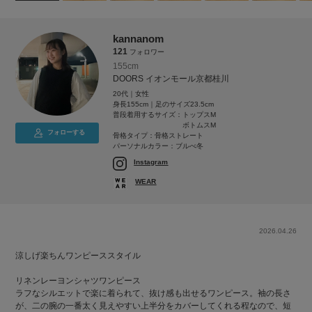
kannanom
121
フォロワー
155cm
DOORS イオンモール京都桂川
20代｜女性
身長155cm｜足のサイズ23.5cm
普段着用するサイズ：
トップスM
ボトムスM
フォローする
骨格タイプ：骨格ストレート
パーソナルカラー：ブルべ冬
Instagram
WEAR
2026.04.26
涼しげ楽ちんワンピーススタイル
リネンレーヨンシャツワンピース
ラフなシルエットで楽に着られて、抜け感も出せるワンピース。袖の長さ
が、二の腕の一番太く見えやすい上半分をカバーしてくれる程なので、短