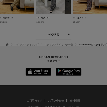
+++ゆき+++
+++ゆき+++
+++ゆき+++
151cm
151cm
151cm
MORE
スタッフスタイリング
スタッフスタイリング一覧
kannanomのスタイリン
ご利用ガイド
お問い合わせ
会社概要