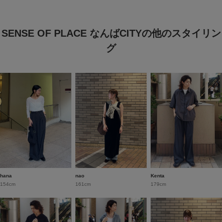
SENSE OF PLACE なんばCITYの他のスタイリン
グ
hana
nao
Kenta
154cm
161cm
179cm