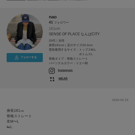
nao
41
フォロワー
161cm
SENSE OF PLACE なんばCITY
20代｜女性
身長161cm｜足のサイズ24.0cm
普段着用するサイズ：
トップスM,L
ボトムスL
フォローする
骨格タイプ：骨格ストレート
パーソナルカラー：イエベ秋
Instagram
WEAR
2026.04.23
身長161㎝
骨格ストレート
👖M〜L
👟L