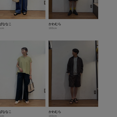
ばななこ
かわむら
4cm
183cm
ばななこ
かわむら
4cm
183cm