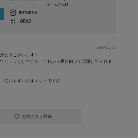
ボトムスS,M
Instagram
WEAR
2026.04.23
がとうございます✨
でサラッとしていて、これから夏に向けて活躍してくれま
、使いやすいシルエットです◎
お気に入り登録