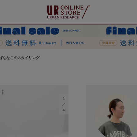
ばななこのスタイリング
1
4