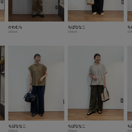
かわむら
ちばななこ
ち
183cm
154cm
15
ちばななこ
ちばななこ
ち
154cm
154cm
15