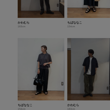
かわむら
ちばななこ
183cm
154cm
ちばななこ
かわむら
154cm
183cm