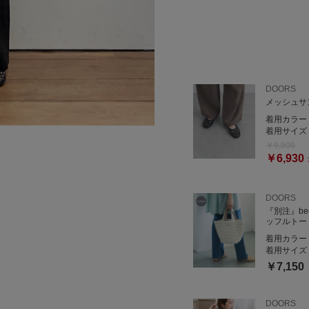
DOORS
メッシュサ
着用カラー
着用サイズ
￥9,900
￥6,930
DOORS
『別注』be
ッフルトー
着用カラー
着用サイズ
￥7,150
DOORS