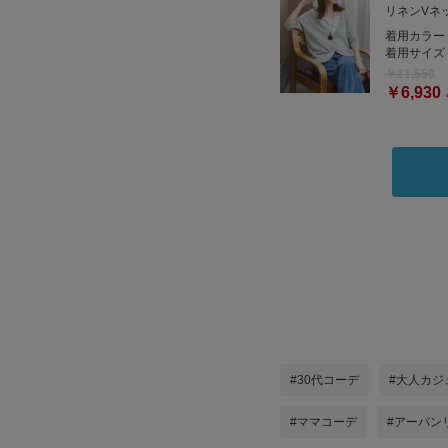
リネンVネ
着用カラー
着用サイズ
￥11,550
￥6,930
#30代コーデ
#大人カジ
#ママコーデ
#アーバン