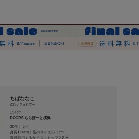
ちばななこ
2153
フォロワー
154cm
DOORS ららぽーと横浜
30代｜女性
身長154cm｜足のサイズ22.5cm
普段着用するサイズ：
トップスS,M