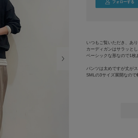
フォローする
いつもご覧いただき、あり
カーディガンはサラッとし
ベーシックな形なので1枚
パンツは太めですが丈がス
SMLの3サイズ展開なの