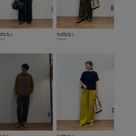
ばななこ
ちばななこ
4cm
154cm