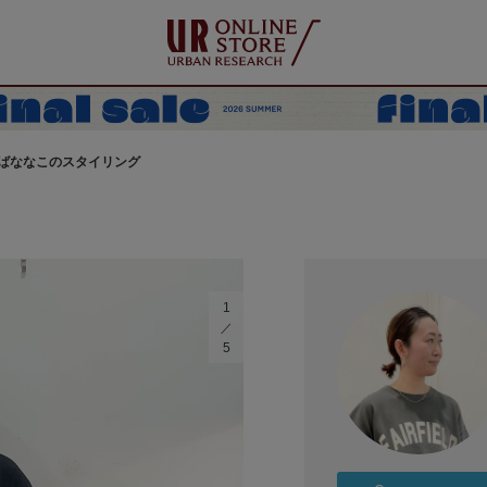
ばななこのスタイリング
1
5