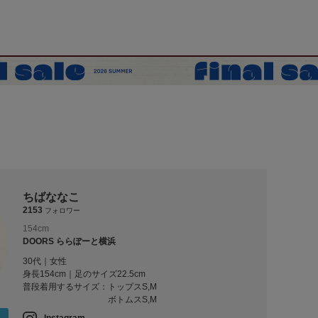
ちばななこ
2153
フォロワー
154cm
DOORS ららぽーと横浜
30代｜女性
身長154cm｜足のサイズ22.5cm
普段着用するサイズ：
トップスS,M
ボトムスS,M