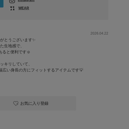
Instagram
WEAR
2026.04.22
がとうございます✨
た生地感で、
あると便利です☺️
ッキリしていて、
で幅広い身長の方にフィットするアイテムです💡
お気に入り登録