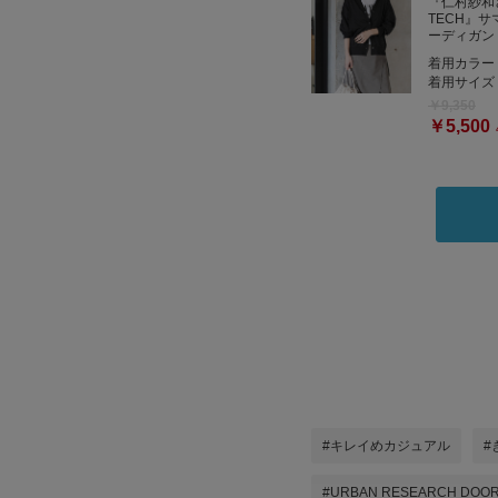
『仁村紗和
TECH』
ーディガン
着用カラー
着用サイズ
￥9,350
￥5,500
#キレイめカジュアル
#
#URBAN RESEARCH DOO