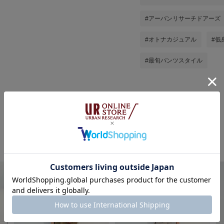
#アーバンリサーチドアーズ
#オトナカジュアル
#低
#最旬パンツスタイル
ちばななこの他のスタイリング