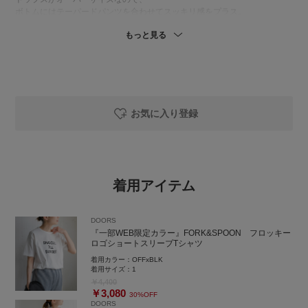
ボトムにはテーパードパンツを合わせてスッキリ感をプラス。
ストレッチ抜群なので、動きやすさもバッチリです！
もっと見る
お気に入り登録
着用アイテム
DOORS
『一部WEB限定カラー』FORK&SPOON フロッキー
ロゴショートスリーブTシャツ
着用カラー：
OFFxBLK
着用サイズ：
1
￥4,400
￥3,080
30%OFF
DOORS