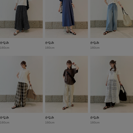
かなみ
かなみ
かなみ
160cm
160cm
160cm
かなみ
かなみ
かなみ
160cm
160cm
160cm