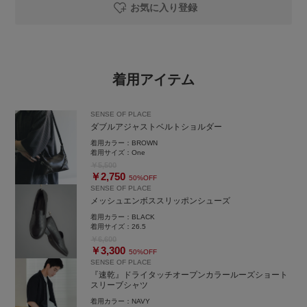
お気に入り登録
着用アイテム
SENSE OF PLACE
ダブルアジャストベルトショルダー
着用カラー：
BROWN
着用サイズ：
One
￥5,500
￥2,750
50%OFF
SENSE OF PLACE
メッシュエンボススリッポンシューズ
着用カラー：
BLACK
着用サイズ：
26.5
￥6,600
￥3,300
50%OFF
SENSE OF PLACE
『速乾』ドライタッチオープンカラールーズショート
スリーブシャツ
着用カラー：
NAVY