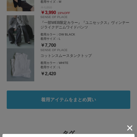
着用サイズ：
M
￥4,950
￥3,990
19%OFF
SENSE OF PLACE
『一部WEB限定カラー』『ユニセックス』ヴィンテー
ジライクデニムワイドパンツ
着用カラー：
OW BLACK
着用サイズ：
L
￥7,700
SENSE OF PLACE
コットンスムースタンクトップ
着用カラー：
WHITE
着用サイズ：
L
￥2,420
着用アイテムをまとめ買い
タグ