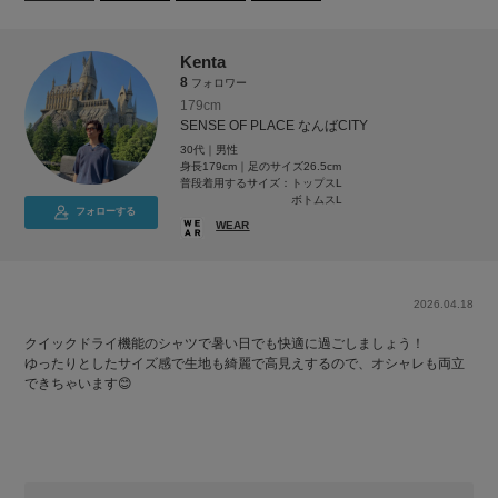
Kenta
8
フォロワー
179cm
SENSE OF PLACE なんばCITY
30代｜男性
身長179cm｜足のサイズ26.5cm
普段着用するサイズ：
トップスL
ボトムスL
フォローする
WEAR
2026.04.18
クイックドライ機能のシャツで暑い日でも快適に過ごしましょう！
ゆったりとしたサイズ感で生地も綺麗で高見えするので、オシャレも両立
できちゃいます😊