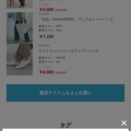
￥9,900
￥6,930
30%OFF
DOORS
『別注』beej×DOORS ワッフルトートバッグ
着用カラー：
OFF
着用サイズ：
One
￥7,150
DOORS
ライトウェイトレースアップシューズ
着用カラー：
WHITE
着用サイズ：
36
￥11,000
￥6,600
40%OFF
着用アイテムをまとめ買い
タグ