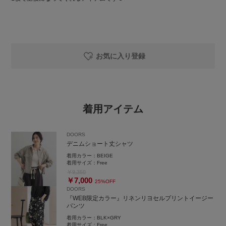
お気に入り登録
着用アイテム
DOORS
デニムショート丈シャツ
着用カラー：
BEIGE
着用サイズ：
Free
￥9,350
￥7,000
25%OFF
DOORS
『WEB限定カラー』リネンリヨセルプリントイージー
パンツ
着用カラー：
BLK×GRY
着用サイズ：
Free