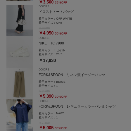
￥3,500
32%OFF
DOORS
ドロストトートバッグ
着用カラー：
OFF WHITE
着用サイズ：
One
￥9,900
￥4,950
50%OFF
DOORS
NIKE TC 7900
着用カラー：
セイル
着用サイズ：
23.5
￥17,930
DOORS
FORK&SPOON リネン混イージーパンツ
着用カラー：
BEIGE
着用サイズ：
1
￥7,700
￥5,390
30%OFF
DOORS
FORK&SPOON レギュラーカラーバレルシャツ
着用カラー：
NAVY
着用サイズ：
1
￥7,150
￥5,005
30%OFF