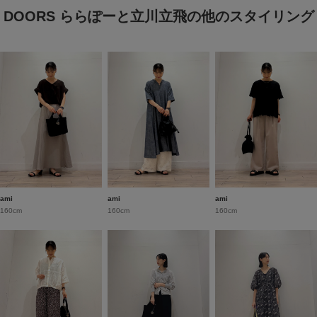
DOORS ららぽーと立川立飛の他のスタイリング
ami
ami
ami
160cm
160cm
160cm