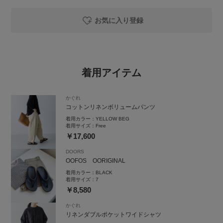
お気に入り登録
着用アイテム
かぐれ
コットンリネンボリュームパンツ
着用カラー：
YELLOW BEG
着用サイズ：
Free
￥17,600
DOORS
OOFOS OORIGINAL
着用カラー：
BLACK
着用サイズ：
7
￥8,580
かぐれ
リネンダブルポケットワイドシャツ