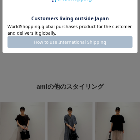
#かぐれパンツ
#初夏のリラックススタイル
#最旬パンツスタイル
#オトナカジュアル
#ベーシック/シンプル
#休日スタイル
#ゆったり
amiの他のスタイリング