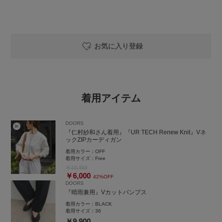
お気に入り登録
着用アイテム
DOORS
『仁村紗和さん着用』『UR TECH Renew Knit』Vネ
ックZIPカーディガン
着用カラー：
OFF
着用サイズ：
Free
￥10,450
￥6,000
42%OFF
DOORS
『晴雨兼用』Vカットパンプス
着用カラー：
BLACK
着用サイズ：
36
￥9,900