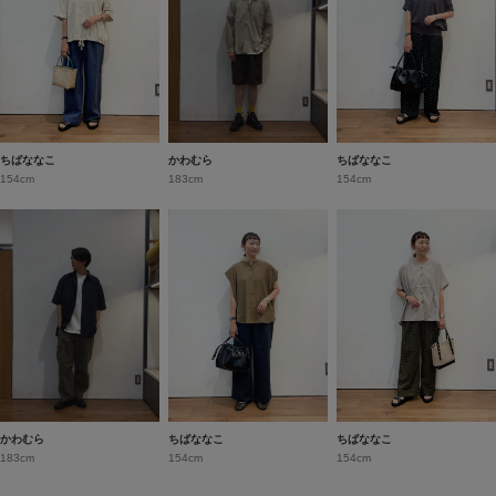
ちばななこ
かわむら
ちばななこ
154cm
183cm
154cm
かわむら
ちばななこ
ちばななこ
183cm
154cm
154cm