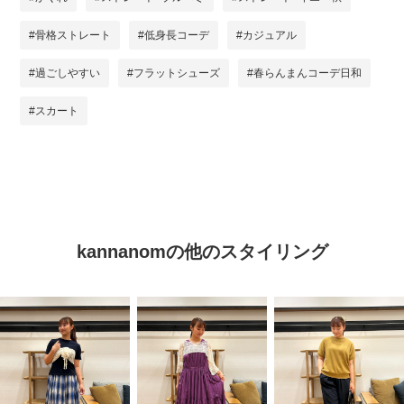
#骨格ストレート
#低身長コーデ
#カジュアル
#過ごしやすい
#フラットシューズ
#春らんまんコーデ日和
#スカート
kannanomの他のスタイリング