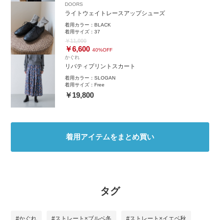
DOORS
ライトウェイトレースアップシューズ
着用カラー：
BLACK
着用サイズ：
37
￥11,000
￥6,600
40%OFF
かぐれ
リバティプリントスカート
着用カラー：
SLOGAN
着用サイズ：
Free
￥19,800
着用アイテムをまとめ買い
タグ
#かぐれ
#ストレート×ブルベ冬
#ストレート×イエベ秋