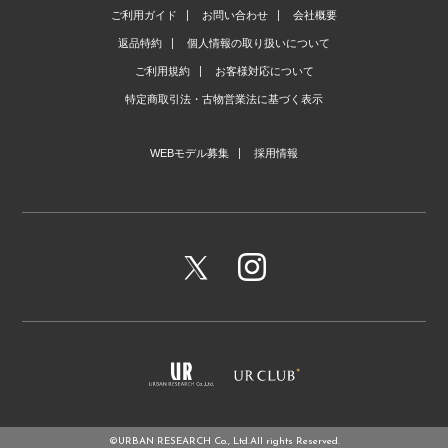
ご利用ガイド
お問い合わせ
会社概要
返品特約
個人情報の取り扱いについて
ご利用規約
お客様対応について
特定商取引法・古物営業法に基づく表示
WEBモデル募集
採用情報
©URBAN RESEARCH Co., Ltd.All rights Reserved.