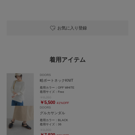
お気に入り登録
着用アイテム
DOORS
畦ボートネックKNIT
着用カラー：
OFF WHITE
着用サイズ：
Free
￥9,350
￥5,500
41%OFF
DOORS
グルカサンダル
着用カラー：
BLACK
着用サイズ：
36
￥9,900
￥7,920