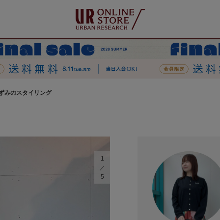
ずみのスタイリング
1
5