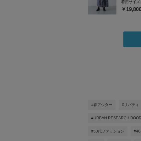
着用サイズ
￥19,80
#春アウター
#リバティ
#URBAN RESEARCH DOO
#50代ファッション
#4