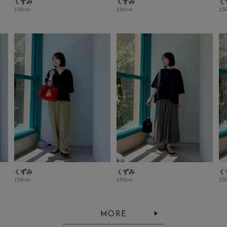
くずみ
くずみ
く
159cm
159cm
15
くずみ
くずみ
く
159cm
159cm
15
MORE