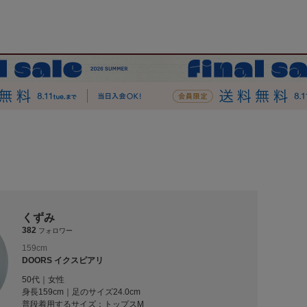
くずみ
382
フォロワー
159cm
DOORS イクスピアリ
50代｜女性
身長159cm｜足のサイズ24.0cm
普段着用するサイズ：
トップスM