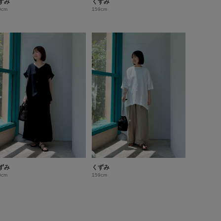
ずみ
くずみ
9cm
159cm
ずみ
くずみ
9cm
159cm