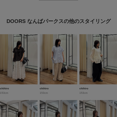
DOORS なんばパークスの他のスタイリング
chihiro
chihiro
chihiro
153cm
153cm
153cm