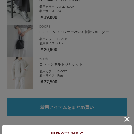
着用カラー：
A/F/L ROCK
着用サイズ：
24
￥19,800
DOORS
Folna ソフトレザー2WAY巾着ショルダー
着用カラー：
BLACK
着用サイズ：
One
￥20,900
かぐれ
コットンキルトジャケット
着用カラー：
IVORY
着用サイズ：
Free
￥27,500
着用アイテムをまとめ買い