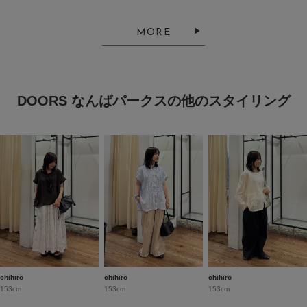
MORE
DOORS なんばパークスの他のスタイリング
chihiro
chihiro
chihiro
153cm
153cm
153cm