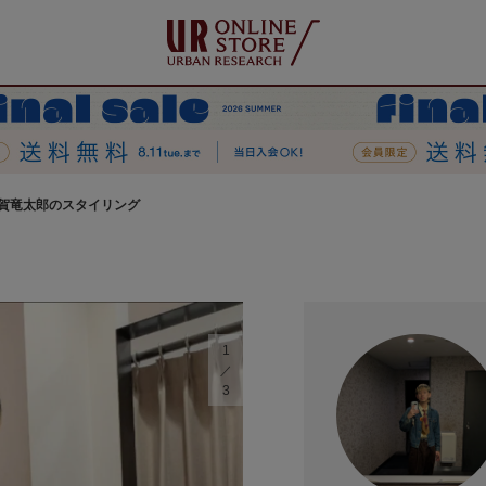
賀竜太郎のスタイリング
1
3