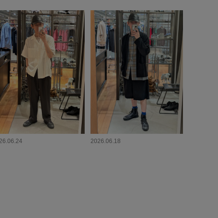
26.06.24
2026.06.18