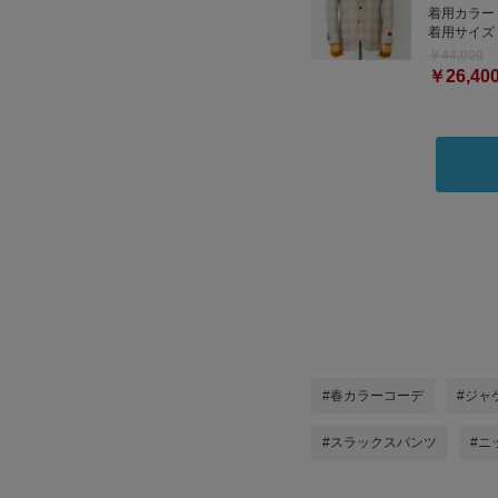
着用カラー
着用サイズ
￥44,000
￥26,40
#春カラーコーデ
#ジャ
#スラックスパンツ
#ニ