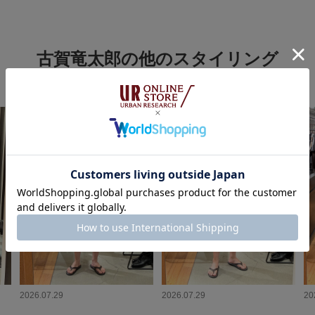
古賀竜太郎の他のスタイリング
2026.07.29
2026.07.29
20