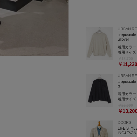
URBAN R
crepuscul
ullover
着用カラー
着用サイズ
￥18,700
￥11,22
URBAN R
crepuscule
ts
着用カラー
着用サイズ
￥22,000
￥13,20
DOORS
LIFE STY
ING&EVAN