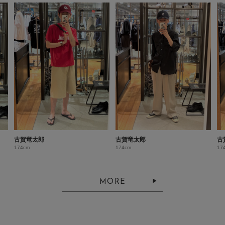
古賀竜太郎
古賀竜太郎
古
174cm
174cm
17
MORE