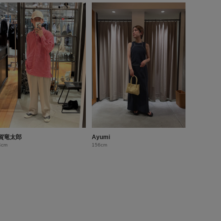
賀竜太郎
Ayumi
4cm
156cm