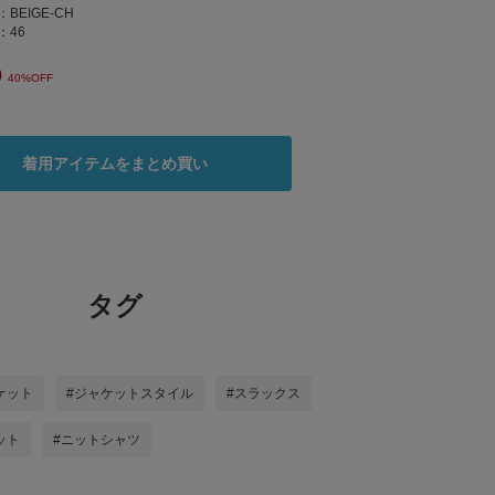
：
BEIGE-CH
：
46
0
40%OFF
着用アイテムをまとめ買い
タグ
ケット
#ジャケットスタイル
#スラックス
ット
#ニットシャツ