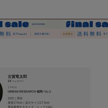
古賀竜太郎
14
フォロワー
174cm
URBAN RESEARCH 福岡パルコ
20代｜男性
身長174cm｜足のサイズ27.5cm
普段着用するサイズ：
トップスM,L