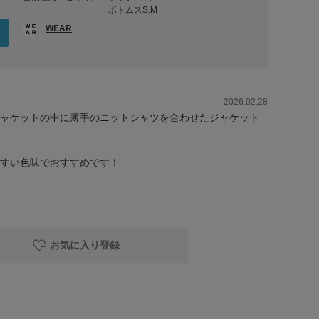
ボトムスS,M
WEAR
2026.02.28
ャケットの中に薄手のニットシャツを合わせたジャケット
すい色味でおすすめです！
お気に入り登録