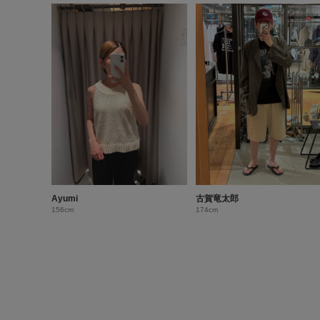
Ayumi
古賀竜太郎
156cm
174cm