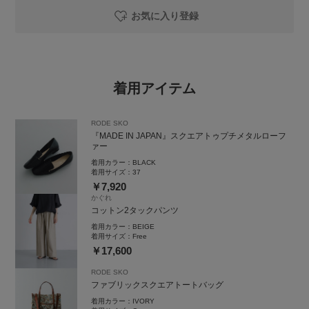
お気に入り登録
着用アイテム
RODE SKO
『MADE IN JAPAN』スクエアトゥプチメタルローフ
ァー
着用カラー：
BLACK
着用サイズ：
37
￥7,920
かぐれ
コットン2タックパンツ
着用カラー：
BEIGE
着用サイズ：
Free
￥17,600
RODE SKO
ファブリックスクエアトートバッグ
着用カラー：
IVORY