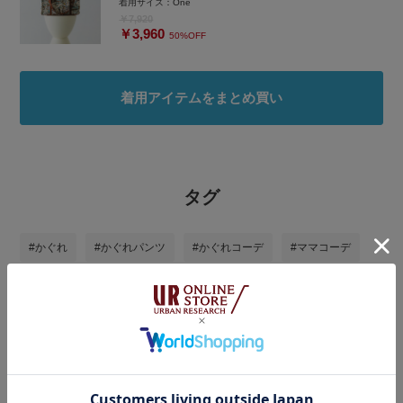
着用サイズ：
One
￥7,920
￥3,960
50%OFF
着用アイテムをまとめ買い
タグ
#かぐれ
#かぐれパンツ
#かぐれコーデ
#ママコーデ
#ママファッション
#ママコーディネート
#アーバンリサーチドアーズ
#アーバンリサーチ
#パンツスタイル
#大人ファッション
#カーディガンコーデ
#ラクチンコーデ