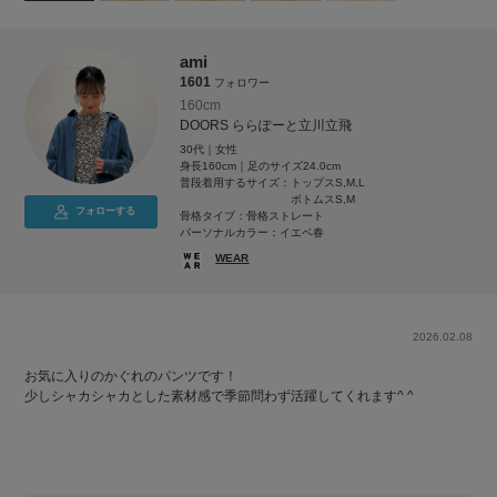
ami
1601
フォロワー
160cm
DOORS ららぽーと立川立飛
30代｜女性
身長160cm｜足のサイズ24.0cm
普段着用するサイズ：
トップスS,M,L
ボトムスS,M
フォローする
骨格タイプ：骨格ストレート
パーソナルカラー：イエベ春
WEAR
2026.02.08
お気に入りのかぐれのパンツです！
少しシャカシャカとした素材感で季節問わず活躍してくれます^ ^