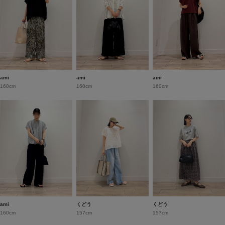
ami
ami
ami
160cm
160cm
160cm
ami
くどう
くどう
160cm
157cm
157cm