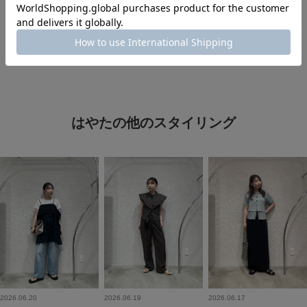
#レイヤード
#シアートップス
#秋カラーコーデ
はやたの他のスタイリング
2026.06.20
2026.06.19
2026.06.17