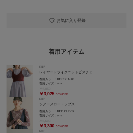
お気に入り登録
着用アイテム
KBF
レイヤードライクニットビスチェ
着用カラー：
BORDEAUX
着用サイズ：
one
￥6,050
￥3,025
50%OFF
KBF
シアーメロートップス
着用カラー：
RED CHECK
着用サイズ：
one
￥6,600
￥3,300
50%OFF
KBF