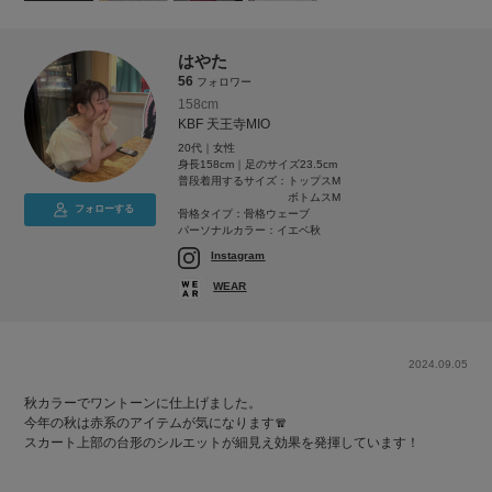
はやた
56
フォロワー
158cm
KBF 天王寺MIO
20代｜女性
身長158cm｜足のサイズ23.5cm
普段着用するサイズ：
トップスM
ボトムスM
フォローする
骨格タイプ：骨格ウェーブ
パーソナルカラー：イエベ秋
Instagram
WEAR
2024.09.05
秋カラーでワントーンに仕上げました。
今年の秋は赤系のアイテムが気になります🧣
スカート上部の台形のシルエットが細見え効果を発揮しています！