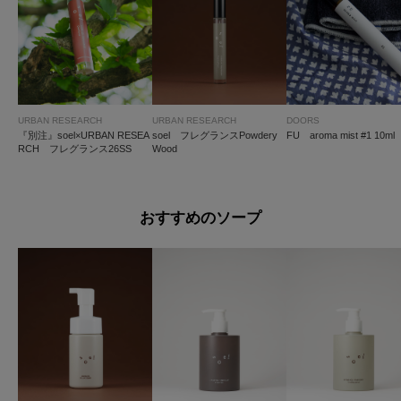
URBAN RESEARCH
URBAN RESEARCH
DOORS
『別注』soel×URBAN RESEA
soel フレグランスPowdery
FU aroma mist #1 10ml
RCH フレグランス26SS
Wood
おすすめのソープ