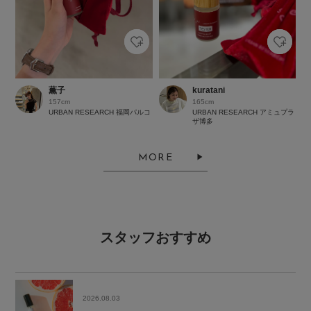
薫子
kuratani
157cm
165cm
URBAN RESEARCH 福岡パルコ
URBAN RESEARCH アミュプラ
ザ博多
MORE
スタッフおすすめ
2026.08.03