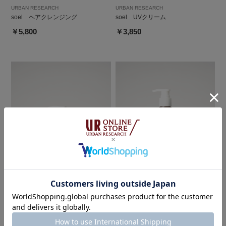
URBAN RESEARCH
URBAN RESEARCH
soel ヘアクレンジング
soel UVクリーム
￥5,800
￥3,850
URBAN RESEARCH
URBAN RESEARCH
soel ハンドソープPowderyWood
soel ボディソープForest Tea
￥2,860
￥3,740