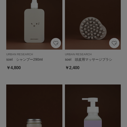
URBAN RESEARCH
URBAN RESEARCH
soel シャンプー290ml
soel 頭皮用マッサージブラシ
￥4,800
￥2,400