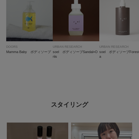
DOORS
URBAN RESEARCH
URBAN RESEARCH
Mamma Baby ボディソープ
soel ボディソープSandal×O
soel ボディソープForest
riis
a
スタイリング