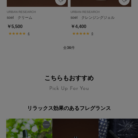
URBAN RESEARCH
URBAN RESEARCH
soel クリーム
soel クレンジングジェル
￥5,500
￥4,400
4
6
全
36
件
こちらもおすすめ
Pick Up For You
リラックス効果のあるフレグランス