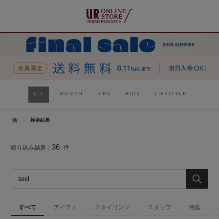
ALL
WOMEN
MEN
KIDS
LIFESTYLE
検索結果
36
絞り込み結果：
件
すべて
アイテム
スタイリング
スタッフ
特集