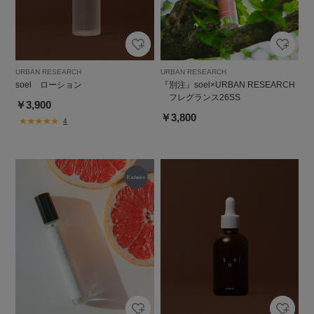
URBAN RESEARCH
URBAN RESEARCH
soel ローション
『別注』soel×URBAN RESEARCH
フレグランス26SS
￥3,900
￥3,800
4