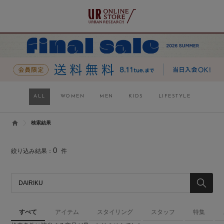
ALL
WOMEN
MEN
KIDS
LIFESTYLE
検索結果
0
絞り込み結果：
件
すべて
アイテム
スタイリング
スタッフ
特集